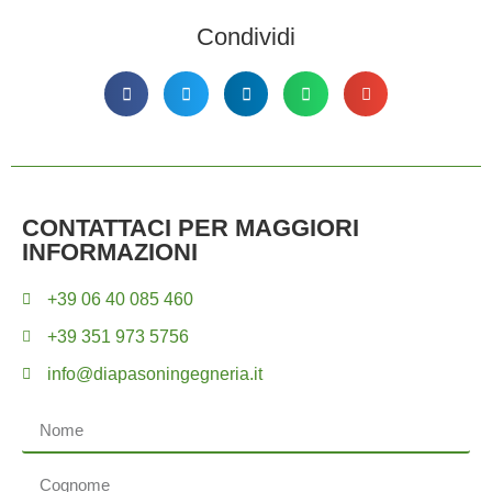
Condividi
CONTATTACI PER MAGGIORI
INFORMAZIONI
+39 06 40 085 460
+39 351 973 5756
info@diapasoningegneria.it