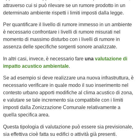
attraverso cui si può rilevare se un rumore prodotto in un
determinato ambiente rispetti i limiti imposti dalla legge.
Per quantificare il livello di rumore immesso in un ambiente
è necessario confrontare i livelli di rumore misurati nel
momento di massimo disturbo con i livelli di rumore in
assenza delle specifiche sorgenti sonore analizzate.
In altri casi, invece, è necessario fare
una
valutazione di
impatto acustico ambientale
.
Se ad esempio si deve realizzare una nuova infrastruttura, è
necessario verificare in quale modo il suo inserimento nel
contesto urbano apporti modifiche al clima acustico di zona,
e valutare se tale incremento sia compatibile con i limiti
imposti dalla Zonizzazione Comunale relativamente a
quella specifica area.
Questa tipologia di valutazione può essere sia previsionale,
sia effettiva cioè fatta su edifici o attività già presenti.