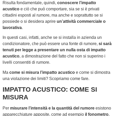
Risulta fondamentale, quindi,
conoscere l’impatto
acustico
e ciò che può comportare, sia se si è privati
cittadini esposti al rumore, ma anche e soprattutto se si
possiede o si desidera aprire
un’attività commerciale o
lavorativa
.
In questi casi, infatti, anche se si installa in azienda un
condizionatore, che può essere una fonte di rumore,
si sarà
tenuti per legge a presentare un nulla osta di impatto
acustico
, a dimostrazione del fatto che non si superino i
livelli consentiti di rumore.
Ma
come si misura l’impatto acustico
e come si dimostra
una violazione dei limiti? Scopriamo come fare.
IMPATTO ACUSTICO: COME SI
MISURA
Per
misurare l’intensità e la quantità del rumore
esistono
apparecchiature apposite, come ad esempio
il fonometro
,