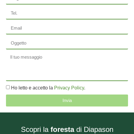
Ho letto e accetto la
Privacy Policy
.
Invia
Scopri la
foresta
di Diapason