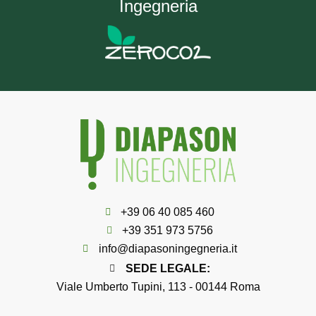
Ingegneria
+39 06 40 085 460
+39 351 973 5756
info@diapasoningegneria.it
SEDE LEGALE:
Viale Umberto Tupini, 113 - 00144 Roma