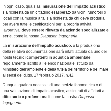
In ogni caso, qualsiasi
misurazione dell’impatto acustico
,
sia richiesta da un cittadino esasperato da vicini rumorosi o
locali con la musica alta, sia richiesta da chi deve produrla
per avere tutte le certificazioni per la propria attività
lavorativa,
deve essere rilevata da aziende specializzate e
serie
, come la nostra
Diapason Ingegneria
.
La
misurazione dell’impatto acustico
, e la produzione
della relativa documentazione sarà infatti attuata da uno dei
nostri
tecnici competenti in acustica ambientale
regolarmente iscritto all’elenco nazionale istituito dal
Ministero dell’ambiente e della tutela del territorio e del mare
ai sensi del d.lgs. 17 febbraio 2017, n.42.
Dunque, qualora necessiti di una perizia fonometrica o di
una valutazione di impatto acustico, assicurati di affidarti a
ditte serie e professionali
, come la nostra
Diapason
Ingegneria
.