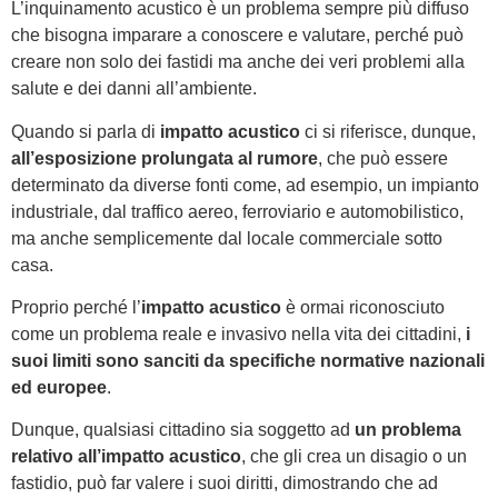
L’inquinamento acustico è un problema sempre più diffuso
che bisogna imparare a conoscere e valutare, perché può
creare non solo dei fastidi ma anche dei veri problemi alla
salute e dei danni all’ambiente.
Quando si parla di
impatto acustico
ci si riferisce, dunque,
all’esposizione prolungata al rumore
, che può essere
determinato da diverse fonti come, ad esempio, un impianto
industriale, dal traffico aereo, ferroviario e automobilistico,
ma anche semplicemente dal locale commerciale sotto
casa.
Proprio perché l’
impatto acustico
è ormai riconosciuto
come un problema reale e invasivo nella vita dei cittadini,
i
suoi limiti sono sanciti da specifiche normative nazionali
ed europee
.
Dunque, qualsiasi cittadino sia soggetto ad
un problema
relativo all’impatto acustico
, che gli crea un disagio o un
fastidio, può far valere i suoi diritti, dimostrando che ad