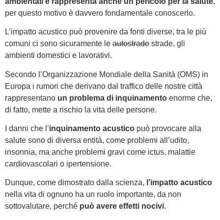
ambientali e rappresenta anche un pericolo per la salute
,
per questo motivo è davvero fondamentale conoscerlo.
L’impatto acustico può provenire da fonti diverse, tra le più
comuni ci sono sicuramente le
autostrade
strade, gli
ambienti domestici e lavorativi.
Secondo l’Organizzazione Mondiale della Sanità (OMS) in
Europa i rumori che derivano dal traffico delle nostre città
rappresentano
un problema di inquinamento
enorme che,
di fatto, mette a rischio la vita delle persone.
I danni che l’
inquinamento acustico
può provocare alla
salute sono di diversa entità, come problemi all’udito,
insonnia, ma anche problemi gravi come ictus, malattie
cardiovascolari o ipertensione.
Dunque, come dimostrato dalla scienza,
l’impatto acustico
nella vita di ognuno ha un ruolo importante, da non
sottovalutare, perché
può avere effetti nocivi
.