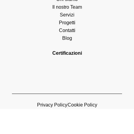
Il nostro Team
Servizi
Progetti
Contatti
Blog
Certificazioni
Privacy Policy
Cookie Policy
© 2026 Diapason Ingegneria
– Tutti i diritti riservati. | P.IVA: