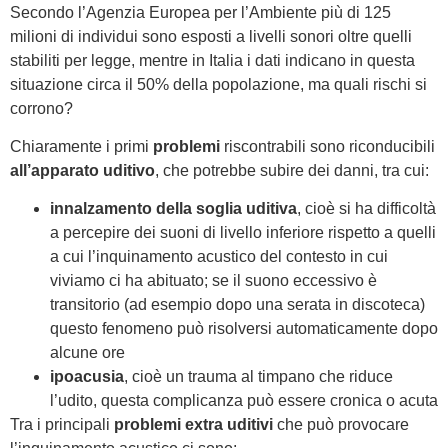
Secondo l’Agenzia Europea per l’Ambiente più di 125
milioni di individui sono esposti a livelli sonori oltre quelli
stabiliti per legge, mentre in Italia i dati indicano in questa
situazione circa il 50% della popolazione, ma quali rischi si
corrono?
Chiaramente i primi
problemi
riscontrabili sono riconducibili
all’apparato uditivo
, che potrebbe subire dei danni, tra cui:
innalzamento della soglia uditiva
, cioè si ha difficoltà
a percepire dei suoni di livello inferiore rispetto a quelli
a cui l’inquinamento acustico del contesto in cui
viviamo ci ha abituato; se il suono eccessivo è
transitorio (ad esempio dopo una serata in discoteca)
questo fenomeno può risolversi automaticamente dopo
alcune ore
ipoacusia
, cioè un trauma al timpano che riduce
l’udito, questa complicanza può essere cronica o acuta
Tra i principali
problemi extra uditivi
che può provocare