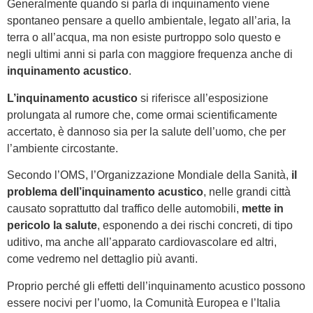
Generalmente quando si parla di inquinamento viene
spontaneo pensare a quello ambientale, legato all’aria, la
terra o all’acqua, ma non esiste purtroppo solo questo e
negli ultimi anni si parla con maggiore frequenza anche di
inquinamento acustico
.
L’inquinamento acustico
si riferisce all’esposizione
prolungata al rumore che, come ormai scientificamente
accertato, è dannoso sia per la salute dell’uomo, che per
l’ambiente circostante.
Secondo l’OMS, l’Organizzazione Mondiale della Sanità,
il
problema dell’inquinamento acustico
, nelle grandi città
causato soprattutto dal traffico delle automobili,
mette in
pericolo la salute
, esponendo a dei rischi concreti, di tipo
uditivo, ma anche all’apparato cardiovascolare ed altri,
come vedremo nel dettaglio più avanti.
Proprio perché gli effetti dell’inquinamento acustico possono
essere nocivi per l’uomo, la Comunità Europea e l’Italia