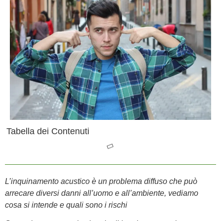
Tabella dei Contenuti
L’inquinamento acustico è un problema diffuso che può
arrecare diversi danni all’uomo e all’ambiente, vediamo
cosa si intende e quali sono i rischi