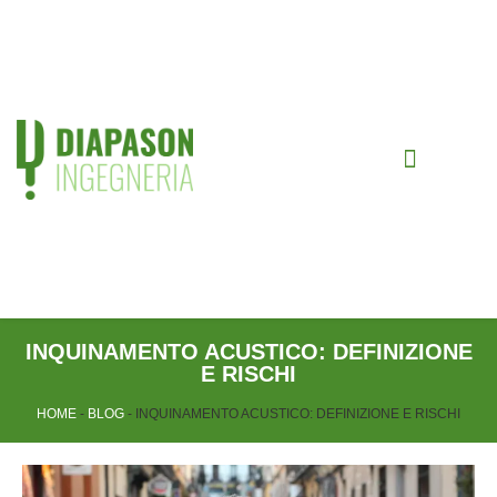
CHI SIAMO
INQUINAMENTO ACUSTICO: DEFINIZIONE
E RISCHI
HOME
-
BLOG
-
INQUINAMENTO ACUSTICO: DEFINIZIONE E RISCHI