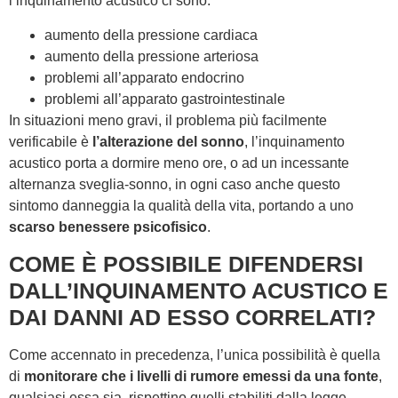
l’inquinamento acustico ci sono:
aumento della pressione cardiaca
aumento della pressione arteriosa
problemi all’apparato endocrino
problemi all’apparato gastrointestinale
In situazioni meno gravi, il problema più facilmente
verificabile è
l’alterazione del sonno
, l’inquinamento
acustico porta a dormire meno ore, o ad un incessante
alternanza sveglia-sonno, in ogni caso anche questo
sintomo danneggia la qualità della vita, portando a uno
scarso benessere psicofisico
.
COME È POSSIBILE DIFENDERSI
DALL’INQUINAMENTO ACUSTICO
E
DAI DANNI AD ESSO CORRELATI?
Come accennato in precedenza, l’unica possibilità è quella
di
monitorare che i livelli di rumore emessi da una fonte
,
qualsiasi essa sia, rispettino quelli stabiliti dalla legge,