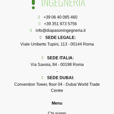
+39 06 40 085 460
+39 351 973 5756
info@diapasoningegneria.it
SEDE LEGALE:
Viale Umberto Tupini, 113 - 00144 Roma
SEDE
ITALIA
:
Via Savoia, 84 - 00198 Roma
-
SEDE
DUBAI
:
Convention Tower, floor 04 - Dubai World Trade
Centre
Menu
Chi siamo