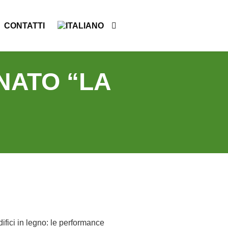
CONTATTI
NATO “LA
difici in legno: le performance