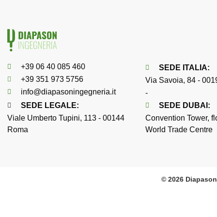
+39 06 40 085 460
SEDE
ITALIA
:
+39 351 973 5756
Via Savoia, 84 - 00
info@diapasoningegneria.it
-
SEDE LEGALE:
SEDE
DUBAI
:
Viale Umberto Tupini, 113 - 00144
Convention Tower, fl
Roma
World Trade Centre
© 2026 Diapason