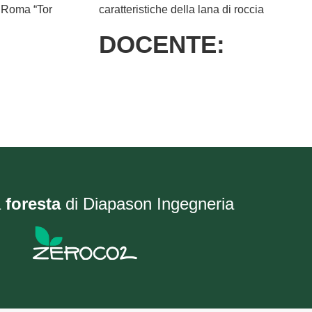
i Roma “Tor
caratteristiche della lana di roccia
DOCENTE:
a
foresta
di Diapason Ingegneria