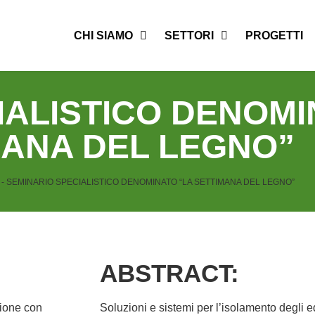
CHI SIAMO
SETTORI
PROGETTI
IALISTICO DENOMI
MANA DEL LEGNO”
-
SEMINARIO SPECIALISTICO DENOMINATO “LA SETTIMANA DEL LEGNO”
ABSTRACT:
zione con
Soluzioni e sistemi per l’isolamento degli e