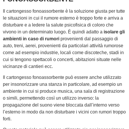
Il cartongesso fonoassorbente è la soluzione giusta per tutte
le situazioni in cui il rumore esterno è troppo forte e arriva a
disturbare e a ledere la salute psicofisica di coloro che
vivono in un determinato luogo. È quindi adatto a
isolare gli
ambienti in caso di rumori
provenienti dal passaggio di
auto, treni, aerei, provenienti da particolari attività rumorose
come ad esempio industrie, locali come discoteche, stadi in
cui si tengono spettacoli o concerti, abitazioni situate nelle
vicinanze di cantieri ecc.
Il cartongesso fonoassorbente può essere anche utilizzato
per insonorizzare una stanza in particolare, ad esempio un
ambiente in cui si produce musica, una sala di registrazione
o simili, permettendo così un utilizzo inverso: la
propagazione del suono viene bloccata dall’interno verso
l’esterno in modo da non disturbare i vicini con rumori troppo
forti.