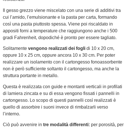
Il gesso grezzo viene miscelato con una serie di additivi tra
cui l’amido, l’emulsionante e la pasta per carta, formando
così una pasta piuttosto spessa. Viene poi riscaldato in
appositi forni a temperature che raggiungono anche i 500
gradi Fahrenheit, dopodiché è pronto per essere tagliato.
Solitamente
vengono realizzati dei fogli
di 10 x 20 cm,
oppure 10 x 25 cm, oppure ancora 10 x 30 cm. Per poter
realizzare un isolamento con il cartongesso fonoassorbente
non è però sufficiente soltanto il cartongesso, ma anche la
struttura portante in metallo.
Questa è realizzata con guide e montanti verticali in profilati
di lamiera zincata e su di essa vengono fissati i pannelli in
cartongesso. Lo scopo di questi pannelli così realizzati è
quello di assorbire i suoni invece di rimbalzarli verso
l’interno.
Ciò può avvenire in
tre modalità differenti:
per porosità, per