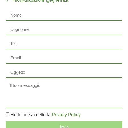
info@diapasoningegneria.it
Ho letto e accetto la
Privacy Policy
.
Invia