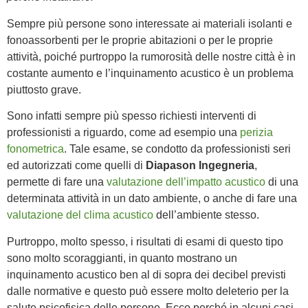
Sempre più persone sono interessate ai materiali isolanti e
fonoassorbenti per le proprie abitazioni o per le proprie
attività, poiché purtroppo la rumorosità delle nostre città è in
costante aumento e l’inquinamento acustico è un problema
piuttosto grave.
Sono infatti sempre più spesso richiesti interventi di
professionisti a riguardo, come ad esempio una
perizia
fonometrica
. Tale esame, se condotto da professionisti seri
ed autorizzati come quelli di
Diapason Ingegneria
,
permette di fare una
valutazione dell’impatto acustico
di una
determinata attività in un dato ambiente, o anche di fare una
valutazione del clima acustico
dell’ambiente stesso.
Purtroppo, molto spesso, i risultati di esami di questo tipo
sono molto scoraggianti, in quanto mostrano un
inquinamento acustico ben al di sopra dei decibel previsti
dalle normative e questo può essere molto deleterio per la
salute psicofisica delle persone. Ecco perché in alcuni casi