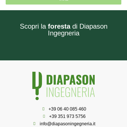
Scopri la
foresta
di Diapason
Ingegneria
+39 06 40 085 460
+39 351 973 5756
info@diapasoningegneria.it