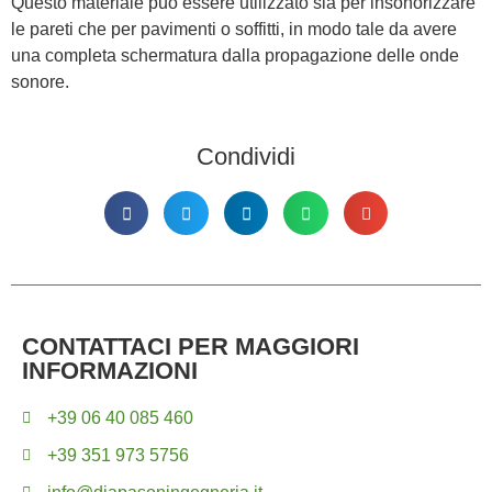
Questo materiale può essere utilizzato sia per insonorizzare
le pareti che per pavimenti o soffitti, in modo tale da avere
una completa schermatura dalla propagazione delle onde
sonore.
Condividi
CONTATTACI PER MAGGIORI
INFORMAZIONI
+39 06 40 085 460
+39 351 973 5756