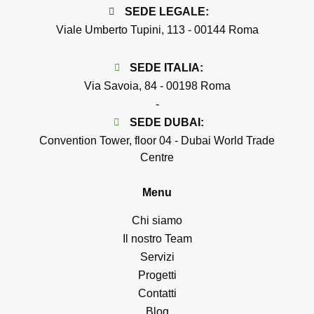
SEDE LEGALE:
Viale Umberto Tupini, 113 - 00144 Roma
SEDE
ITALIA
:
Via Savoia, 84 - 00198 Roma
-
SEDE
DUBAI
:
Convention Tower, floor 04 - Dubai World Trade
Centre
Menu
Chi siamo
Il nostro Team
Servizi
Progetti
Contatti
Blog