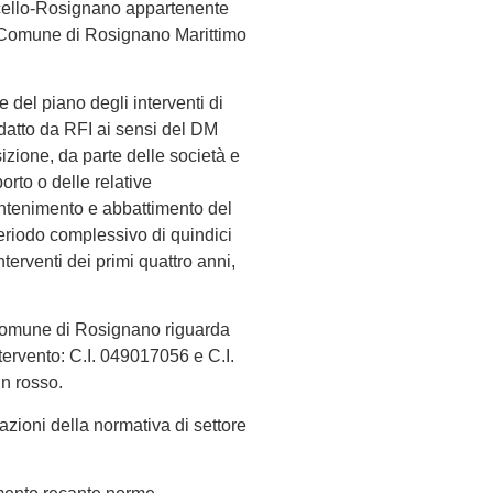
oncello-Rosignano appartenente
l Comune di Rosignano Marittimo
e del piano degli interventi di
datto da RFI ai sensi del DM
izione, da parte delle società e
porto o delle relative
 contenimento e abbattimento del
periodo complessivo di quindici
nterventi dei primi quattro anni,
l Comune di Rosignano riguarda
intervento: C.I. 049017056 e C.I.
in rosso.
azioni della normativa di settore