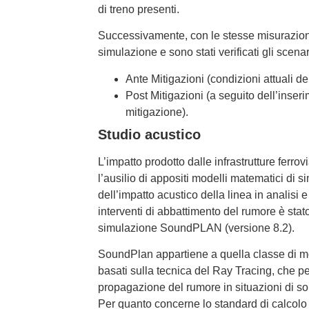
di treno presenti.
Successivamente, con le stesse misurazioni,
simulazione e sono stati verificati gli scenari
Ante Mitigazioni (condizioni attuali del
Post Mitigazioni (a seguito dell’inseri
mitigazione).
Studio acustico
L’impatto prodotto dalle infrastrutture ferro
l’ausilio di appositi modelli matematici di 
dell’impatto acustico della linea in analisi
interventi di abbattimento del rumore è stato
simulazione SoundPLAN (versione 8.2).
SoundPlan appartiene a quella classe di mode
basati sulla tecnica del Ray Tracing, che p
propagazione del rumore in situazioni di s
Per quanto concerne lo standard di calcolo ut