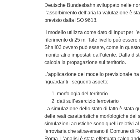
Deutsche Bundesbahn sviluppato nelle nor
l’assorbimento dell’aria la valutazione è st
previsto dalla ISO 9613.
Il modello utilizza come dato di input per l’
riferimento di 25 m. Tale livello può essere
Shall03 ovvero può essere, come in questo 
monitorati o impostati dall’utente. Dalla dist
calcola la propagazione sul territorio.
L’applicazione del modello previsionale ha r
riguardanti i seguenti aspetti:
morfologia del territorio
dati sull’esercizio ferroviario
La simulazione dello stato di fatto è stata 
delle reali caratteristiche morfologiche del sito
simulazioni acustiche sono quelli relativi al
ferroviaria che attraversano il Comune di R
Roma. L’analisi è stata effettuata calcolando i