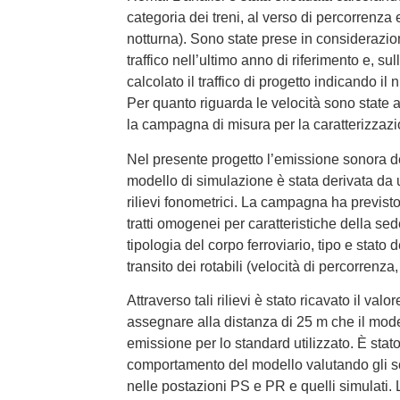
categoria dei treni, al verso di percorrenza 
notturna). Sono state prese in considerazio
traffico nell’ultimo anno di riferimento e, su
calcolato il traffico di progetto indicando il
Per quanto riguarda le velocità sono state a
la campagna di misura per la caratterizzazi
Nel presente progetto l’emissione sonora del
modello di simulazione è stata derivata d
rilievi fonometrici. La campagna ha previsto
tratti omogenei per caratteristiche della se
tipologia del corpo ferroviario, tipo e stato 
transito dei rotabili (velocità di percorrenza, 
Attraverso tali rilievi è stato ricavato il val
assegnare alla distanza di 25 m che il mode
emissione per lo standard utilizzato. È stato 
comportamento del modello valutando gli sco
nelle postazioni PS e PR e quelli simulati. 