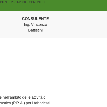
BIENTE 29/11/2000 – COMUNE DI
CONSULENTE
Ing. Vincenzo
Battistini
 nell’ambito delle attività di
tico (P.R.A.) per i fabbricati