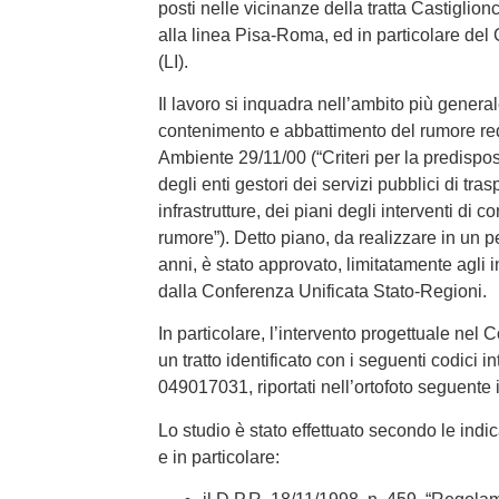
posti nelle vicinanze della tratta Castigli
alla linea Pisa-Roma, ed in particolare de
(LI).
Il lavoro si inquadra nell’ambito più general
contenimento e abbattimento del rumore re
Ambiente 29/11/00 (“Criteri per la predispos
degli enti gestori dei servizi pubblici di tras
infrastrutture, dei piani degli interventi di
rumore”). Detto piano, da realizzare in un 
anni, è stato approvato, limitatamente agli i
dalla Conferenza Unificata Stato-Regioni.
In particolare, l’intervento progettuale ne
un tratto identificato con i seguenti codici 
049017031, riportati nell’ortofoto seguente 
Lo studio è stato effettuato secondo le indic
e in particolare: