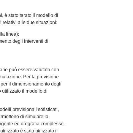
 è stato tarato il modello di
 relativi alle due situazioni:
la linea);
mento degli interventi di
viarie può essere valutato con
simulazione. Per la previsione
 e per il dimensionamento degli
 utilizzato il modello di
lli previsionali sofisticati,
ermettono di simulare la
orgente ed orografia complesse.
ilizzato è stato utilizzato il