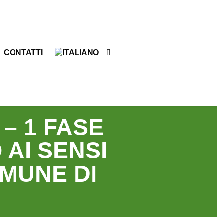
CONTATTI
– 1 FASE
 AI SENSI
OMUNE DI