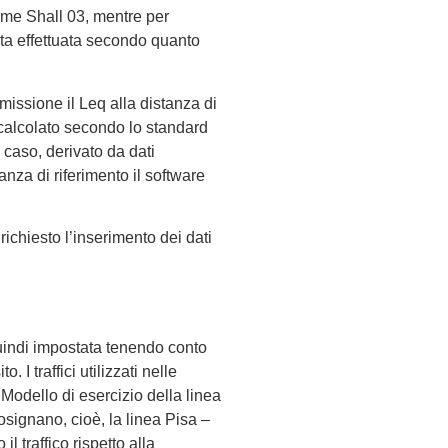
me Shall 03, mentre per
ata effettuata secondo quanto
emissione il Leq alla distanza di
 calcolato secondo lo standard
caso, derivato da dati
anza di riferimento il software
ichiesto l’inserimento dei dati
quindi impostata tenendo conto
. I traffici utilizzati nelle
 Modello di esercizio della linea
osignano, cioè, la linea Pisa –
l traffico rispetto alla