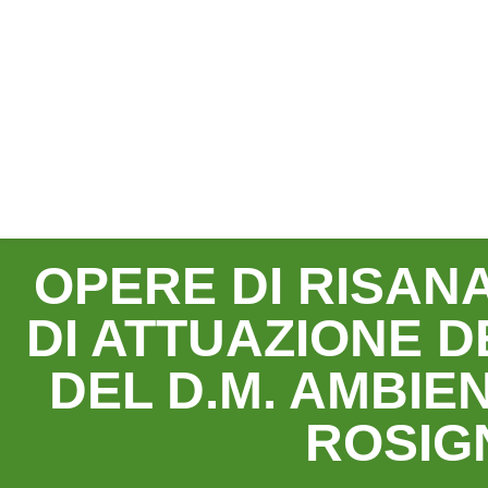
OPERE DI RISAN
DI ATTUAZIONE D
DEL D.M. AMBIEN
ROSIG