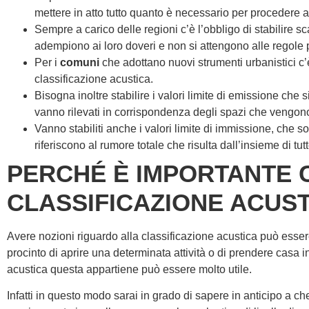
mettere in atto tutto quanto è necessario per procedere a
Sempre a carico delle regioni c’è l’obbligo di stabilire
adempiono ai loro doveri e non si attengono alle regole 
Per i
comuni
che adottano nuovi strumenti urbanistici c
classificazione acustica.
Bisogna inoltre stabilire i valori limite di emissione che s
vanno rilevati in corrispondenza degli spazi che vengono
Vanno stabiliti anche i valori limite di immissione, che son
riferiscono al rumore totale che risulta dall’insieme di tut
PERCHÉ È IMPORTANTE
CLASSIFICAZIONE ACUS
Avere nozioni riguardo alla classificazione acustica può essere 
procinto di aprire una determinata attività o di prendere casa
acustica questa appartiene può essere molto utile.
Infatti in questo modo sarai in grado di sapere in anticipo a c