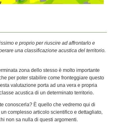
simo e proprio per riuscire ad affrontarlo e
perare una classificazione acustica del territorio.
rminata zona dello stesso è molto importante
anche per poter stabilire come fronteggiare questo
sta valutazione porta ad una vera e propria
classe acustica di un determinato territorio.
te conoscerla? È quello che vedremo qui di
un complesso articolo scientifico e dettagliato,
hi non sa nulla di questi argomenti.