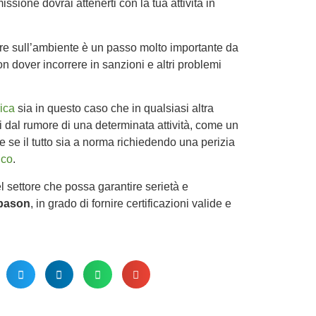
ssione dovrai attenerti con la tua attività in
ere sull’ambiente è un passo molto importante da
n dover incorrere in sanzioni e altri problemi
ica
sia in questo caso che in qualsiasi altra
i dal rumore di una determinata attività, come un
re se il tutto sia a norma richiedendo una perizia
ico
.
 settore che possa garantire serietà e
pason
, in grado di fornire certificazioni valide e