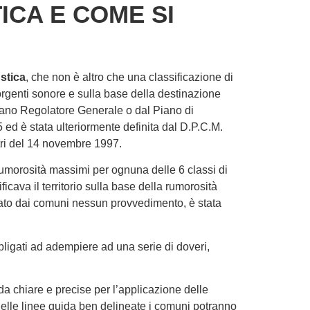
ICA E COME SI
stica
, che non è altro che una classificazione di
orgenti sonore e sulla base della destinazione
Piano Regolatore Generale o dal Piano di
 ed è stata ulteriormente definita dal D.P.C.M.
tri del 14 novembre 1997.
 rumorosità massimi per ognuna delle 6 classi di
ficava il territorio sulla base della rumorosità
tato dai comuni nessun provvedimento, è stata
bbligati ad adempiere ad una serie di doveri,
ida chiare e precise per l’applicazione delle
delle linee guida ben delineate i comuni potranno