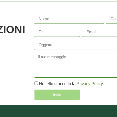
IONI
Ho letto e accetto la
Privacy Policy
.
Invia