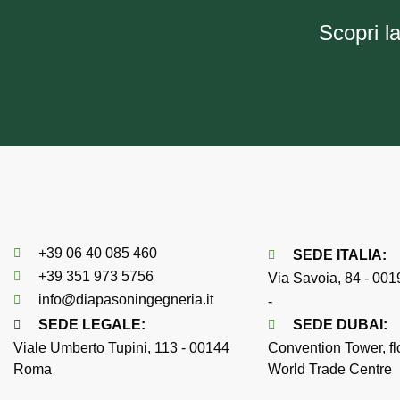
Scopri l
+39 06 40 085 460
SEDE
ITALIA
:
+39 351 973 5756
Via Savoia, 84 - 00
info@diapasoningegneria.it
-
SEDE LEGALE:
SEDE
DUBAI
:
Viale Umberto Tupini, 113 - 00144
Convention Tower, fl
Roma
World Trade Centre