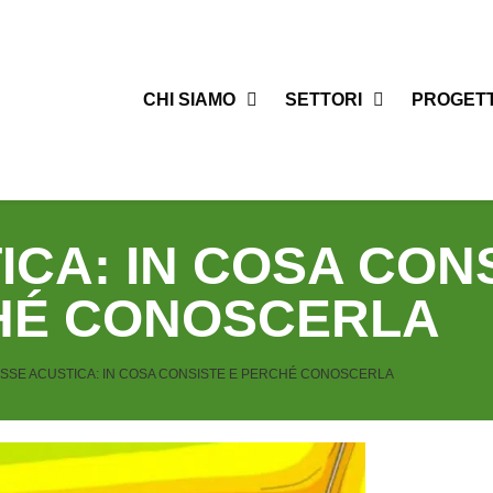
CHI SIAMO
SETTORI
PROGETT
CA: IN COSA CONS
HÉ CONOSCERLA
SSE ACUSTICA: IN COSA CONSISTE E PERCHÉ CONOSCERLA