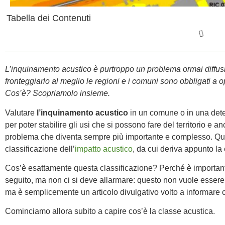
Tabella dei Contenuti
L’inquinamento acustico è purtroppo un problema ormai diffusis
fronteggiarlo al meglio le regioni e i comuni sono obbligati a o
Cos’è? Scopriamolo insieme.
Valutare
l’inquinamento acustico
in un comune o in una dete
per poter stabilire gli usi che si possono fare del territorio e 
problema che diventa sempre più importante e complesso. Que
classificazione dell’
impatto acustico
, da cui deriva appunto la 
Cos’è esattamente questa classificazione? Perché è importan
seguito, ma non ci si deve allarmare: questo non vuole essere 
ma è semplicemente un articolo divulgativo volto a informare c
Cominciamo allora subito a capire cos’è la classe acustica.