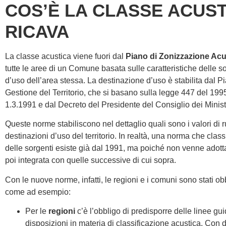
COS’È LA CLASSE ACUST
RICAVA
La classe acustica viene fuori dal
Piano di Zonizzazione Acu
tutte le aree di un Comune basata sulle caratteristiche delle s
d’uso dell’area stessa. La destinazione d’uso è stabilita dal 
Gestione del Territorio, che si basano sulla legge 447 del 1995
1.3.1991 e dal Decreto del Presidente del Consiglio dei Minis
Queste norme stabiliscono nel dettaglio quali sono i valori di
destinazioni d’uso del territorio. In realtà, una norma che classi
delle sorgenti esiste già dal 1991, ma poiché non venne adot
poi integrata con quelle successive di cui sopra.
Con le nuove norme, infatti, le regioni e i comuni sono stati o
come ad esempio:
Per le
regioni
c’è l’obbligo di predisporre delle linee gu
disposizioni in materia di classificazione acustica. Con 