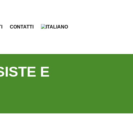
I
CONTATTI
ISTE E