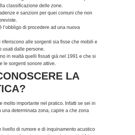
lla classificazione delle zone.
 scadenze e sanzioni per quei comuni che non
previste.
’è l’obbligo di procedere ad una nuova
i riferiscono alle sorgenti sia fisse che mobili e
 usati dalle persone.
o in realtà quelli fissati già nel 1991 e che si
te le sorgenti sonore attive.
 CONOSCERE LA
TICA?
molto importante nel pratico. Infatti se sei in
 in una determinata zona, capire a che zona
he livello di rumore e di inquinamento acustico