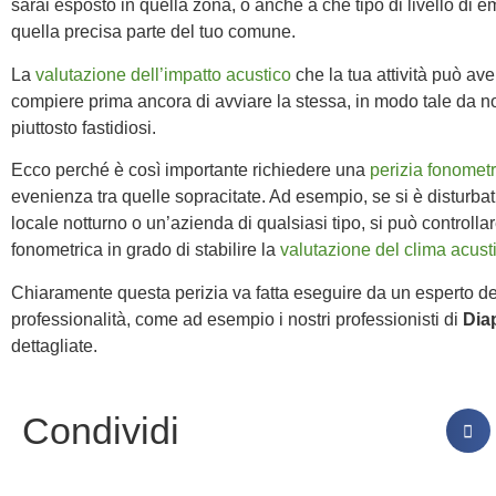
sarai esposto in quella zona, o anche a che tipo di livello di emi
quella precisa parte del tuo comune.
La
valutazione dell’impatto acustico
che la tua attività può av
compiere prima ancora di avviare la stessa, in modo tale da no
piuttosto fastidiosi.
Ecco perché è così importante richiedere una
perizia fonometr
evenienza tra quelle sopracitate. Ad esempio, se si è disturbat
locale notturno o un’azienda di qualsiasi tipo, si può controlla
fonometrica in grado di stabilire la
valutazione del clima acust
Chiaramente questa perizia va fatta eseguire da un esperto del
professionalità, come ad esempio i nostri professionisti di
Dia
dettagliate.
Condividi