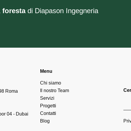
a
foresta
di Diapason Ingegneria
Menu
Chi siamo
Cer
Il nostro Team
198 Roma
Servizi
Progetti
Contatti
oor 04 - Dubai
Blog
Pri