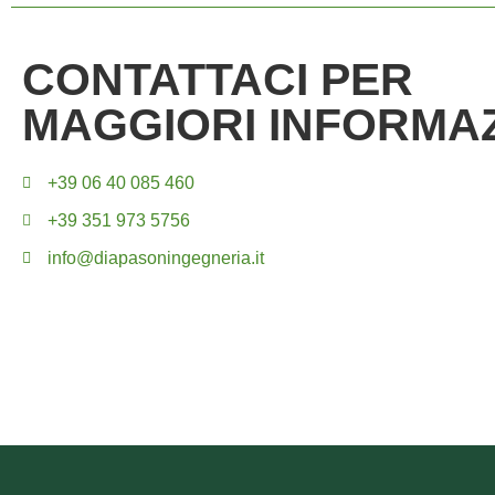
CONTATTACI PER
MAGGIORI INFORMAZ
+39 06 40 085 460
+39 351 973 5756
info@diapasoningegneria.it